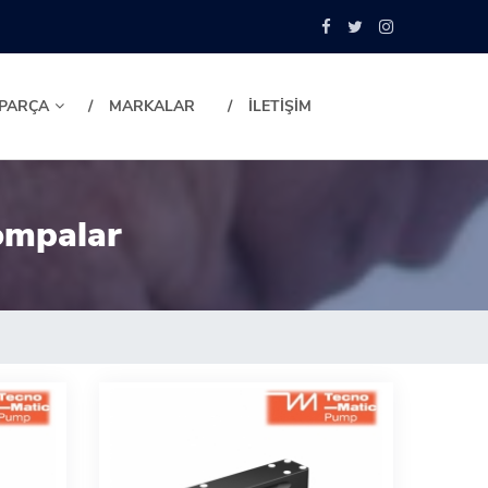
 PARÇA
MARKALAR
İLETİŞİM
ompalar