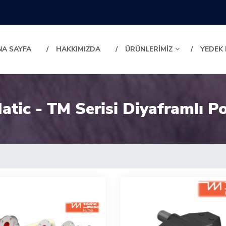
NA SAYFA
HAKKIMIZDA
ÜRÜNLERİMİZ
YEDEK
atic - TM Serisi Diyaframlı P