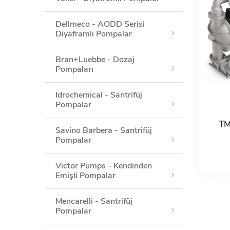
Dellmeco - AODD Serisi
Diyaframlı Pompalar
Bran+Luebbe - Dozaj
Pompaları
Idrochemical - Santrifüj
Pompalar
TM
Savino Barbera - Santrifüj
Pompalar
Victor Pumps - Kendinden
Emişli Pompalar
Mencarelli - Santrifüj
Pompalar