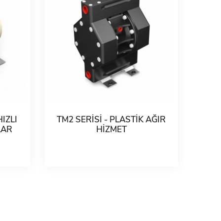
HIZLI
TM2 SERİSİ - PLASTİK AĞIR
LAR
HİZMET