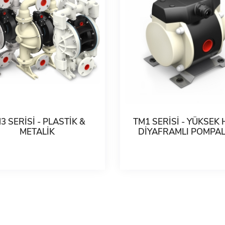
3 SERİSİ - PLASTİK &
TM1 SERİSİ - YÜKSEK 
METALİK
DİYAFRAMLI POMPA