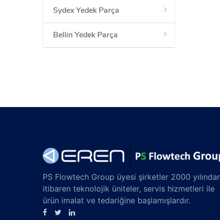
Sydex Yedek Parça
Bellin Yedek Parça
PS Flowtech Group üyesi şirketler 2000 yılında
itibaren teknolojik üniteler, servis hizmetleri ile
ürün imalat ve tedariğine başlamışlardır.