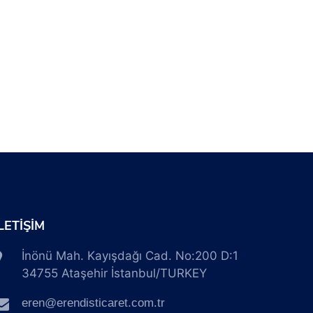
İLETİŞİM
İnönü Mah. Kayışdağı Cad. No:200 D:1
34755 Ataşehir İstanbul/TURKEY
eren@erendisticaret.com.tr