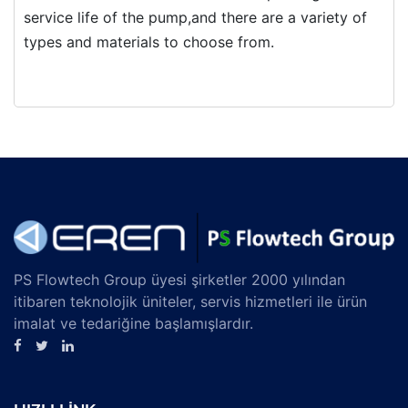
service life of the pump,and there are a variety of
types and materials to choose from.
PS Flowtech Group üyesi şirketler 2000 yılından
itibaren teknolojik üniteler, servis hizmetleri ile ürün
imalat ve tedariğine başlamışlardır.