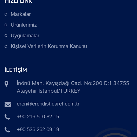
HIZLI LİNK
Markalar
Ürünlerimiz
Uygulamalar
Kişisel Verilerin Korunma Kanunu
İLETİŞİM
İnönü Mah. Kayışdağı Cad. No:200 D:1 34755
Ataşehir İstanbul/TURKEY
eren@erendisticaret.com.tr
+90 216 510 82 15
+90 536 262 09 19