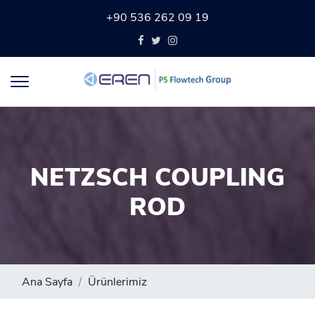
+90 536 262 09 19
NETZSCH COUPLING
ROD
Ana Sayfa
Ürünlerimiz