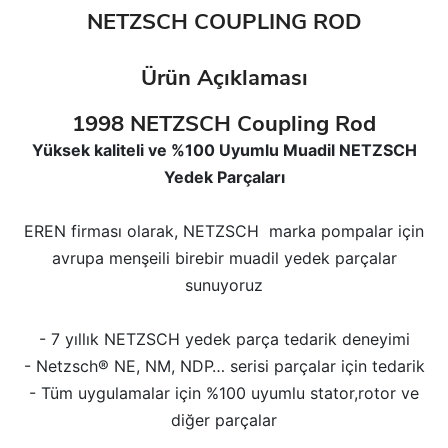
NETZSCH COUPLING ROD
Ürün Açıklaması
1998 NETZSCH Coupling Rod
Yüksek kaliteli ve %100 Uyumlu Muadil NETZSCH
Yedek Parçaları
EREN firması olarak, NETZSCH marka pompalar için
avrupa menşeili birebir muadil yedek parçalar
sunuyoruz
- 7 yıllık NETZSCH yedek parça tedarik deneyimi
- Netzsch® NE, NM, NDP… serisi parçalar için tedarik
- Tüm uygulamalar için %100 uyumlu stator,rotor ve
diğer parçalar