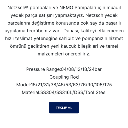
Netzsch® pompaları ve NEMO Pompaları için muadil
yedek parça satışını yapmaktayız. Netzsch yedek
parçalarını değiştirme konusunda çok sayıda başarılı
uygulama tecrübemiz var . Dahası, kaliteyi etkilemeden
hızlı teslimat yeteneğine sahibiz ve pompanızın hizmet
ömrünü geciktiren yeni kauçuk bileşikleri ve temel
malzemeleri önerebiliriz.
Pressure Range:04/08/12/18/24bar
Coupling Rod
Model:15/21/31/38/45/53/63/76/90/105/125
Material:SS304/SS316L/DSS/Tool Steel
TEKLİF AL